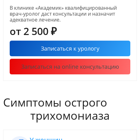
В клинике «Академик» квалифицированный
врач-уролог даст консультации и назначит
адекватное лечение.
от 2 500 ₽
Записаться к урологу
Записаться на online консультацию
Симптомы острого
трихомониаза
У женщин