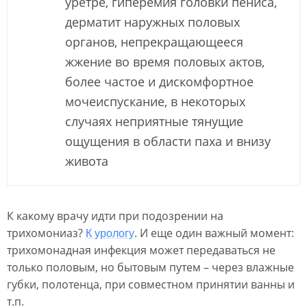
уретре, гиперемия головки пениса,
дерматит наружных половых
органов, непрекращающееся
жжение во время половых актов,
более частое и дискомфортное
мочеиспускание, в некоторых
случаях неприятные тянущие
ощущения в области паха и внизу
живота
К какому врачу идти при подозрении на
трихомониаз?
. И еще один важный момент:
К урологу
трихомонадная инфекция может передаваться не
только половым, но бытовым путем – через влажные
губки, полотенца, при совместном принятии ванны и
т.п.