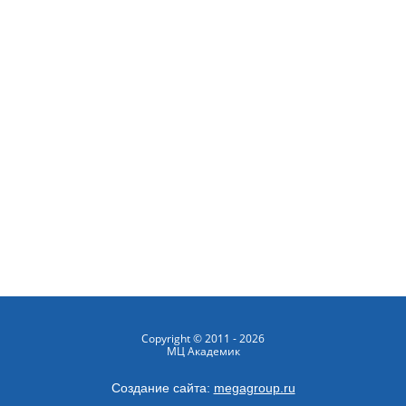
Copyright © 2011 - 2026
МЦ Академик
Создание сайта:
megagroup.ru