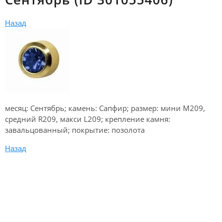
Назад
месяц: Сентябрь; камень: Сапфир; размер: мини M209,
средний R209, макси L209; крепление камня:
завальцованный; покрытие: позолота
Назад